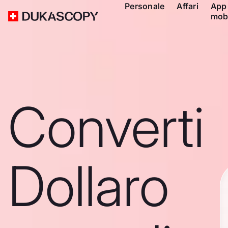
Personale
Affari
App
mob
Converti
Dollaro