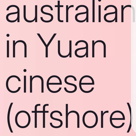
australia
in Yuan
cinese
(offshore)