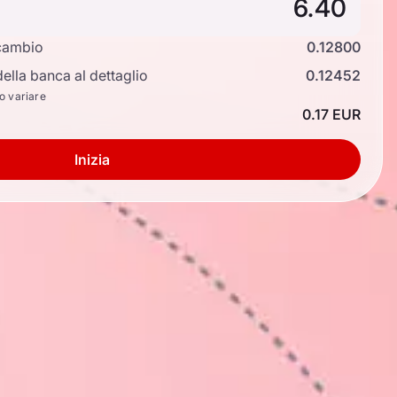
cambio
0.12800
ella banca al dettaglio
0.12452
no variare
0.17 EUR
Inizia