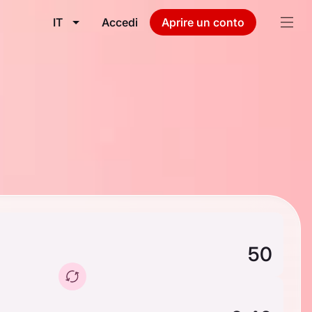
IT
Accedi
Aprire un conto