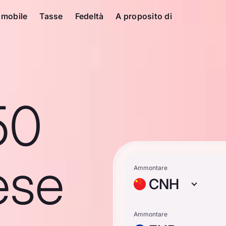
 mobile
Tasse
Fedeltà
A proposito di
50
ese
Ammontare
CNH
Ammontare