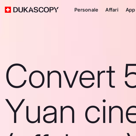
Personale
Affari
App
Convert 
Yuan cin