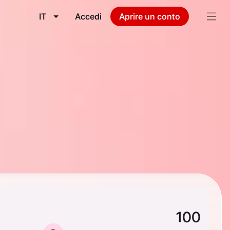
IT
Accedi
Aprire un conto