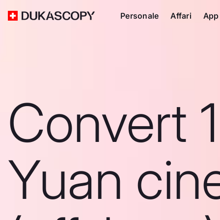
Personale
Affari
App
Convert 
Yuan cin