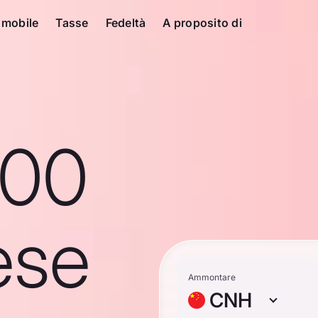
 mobile
Tasse
Fedeltà
A proposito di
100
ese
Ammontare
CNH