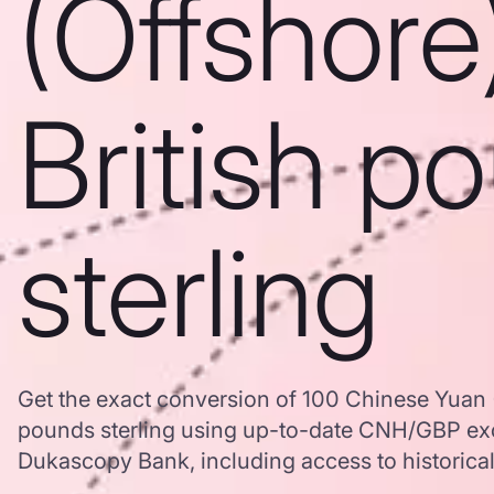
(Offshore
British p
sterling
Get the exact conversion of 100 Chinese Yuan (
pounds sterling using up-to-date CNH/GBP ex
Dukascopy Bank, including access to historical