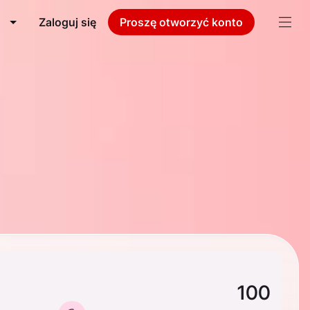
Zaloguj się
Proszę otworzyć konto