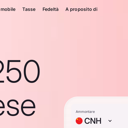
 mobile
Tasse
Fedeltà
A proposito di
250
ese
Ammontare
CNH