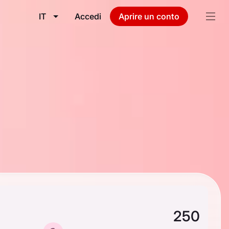
IT
Accedi
Aprire un conto