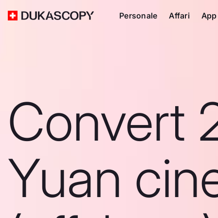
Personale
Affari
App
Convert 
Yuan cin