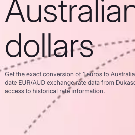
Australia
dollars
Get the exact conversion of 1 euros to Australi
date EUR/AUD exchange rate data from Dukasc
access to historical rate information.