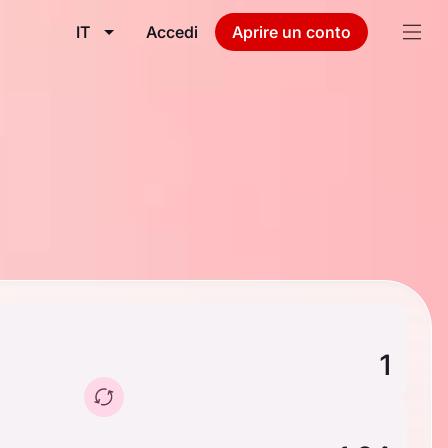
IT
Accedi
Aprire un conto