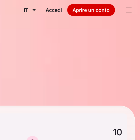
IT
Accedi
Aprire un conto