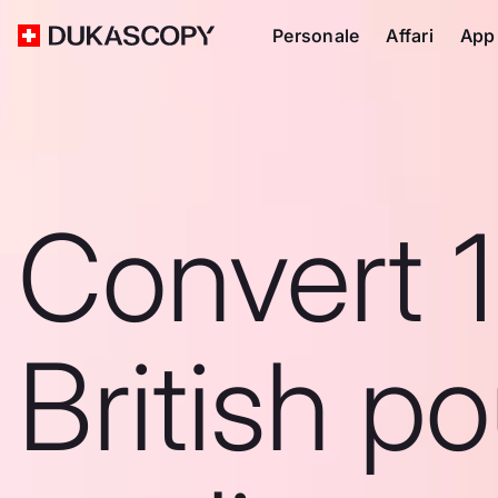
Personale
Affari
App
Convert 
British p