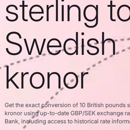
sterling t
Swedish
kronor
Get the exact conversion of 10 British pounds s
kronor using up-to-date GBP/SEK exchange ra
Bank, including access to historical rate inform