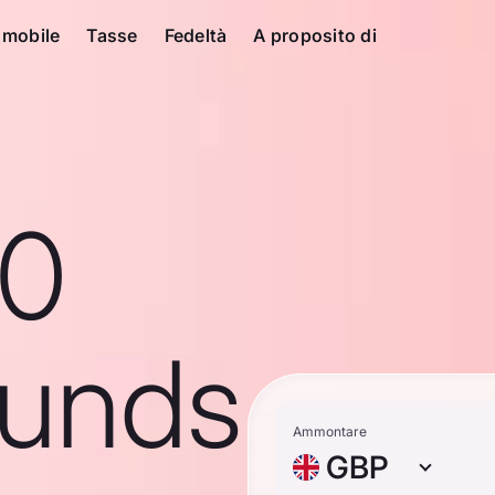
 mobile
Tasse
Fedeltà
A proposito di
10
ounds
Ammontare
GBP