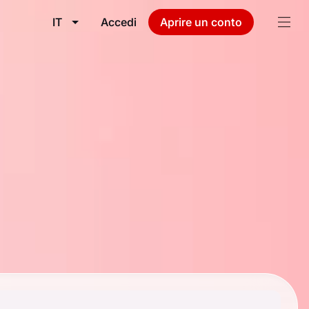
IT
Accedi
Aprire un conto