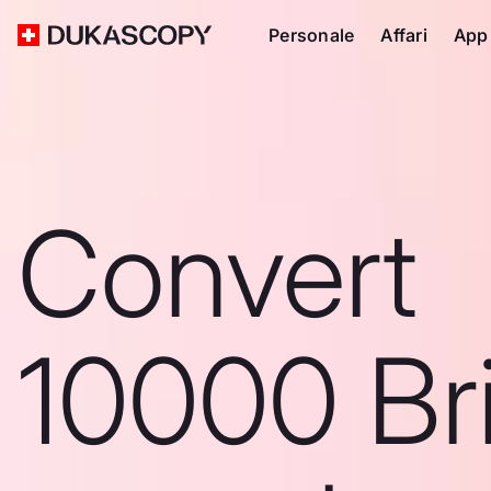
Personale
Affari
App
Convert
10000 Bri