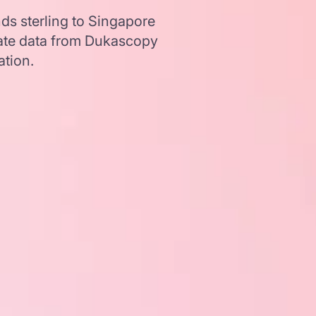
ds sterling to Singapore
ate data from Dukascopy
ation.