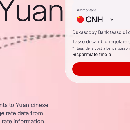
o Yuan
Ammontare
CNH
Dukascopy Bank tasso di 
Tasso di cambio regolare d
* i tassi della vostra banca posso
Risparmiate fino a
nts to Yuan cinese
e rate data from
 rate information.