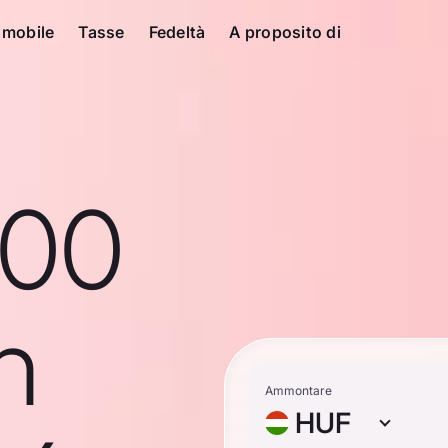
 mobile
Tasse
Fedeltà
A proposito di
100
n
Ammontare
HUF