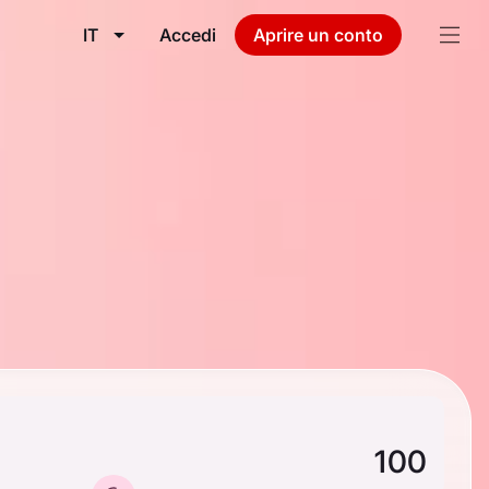
IT
Accedi
Aprire un conto