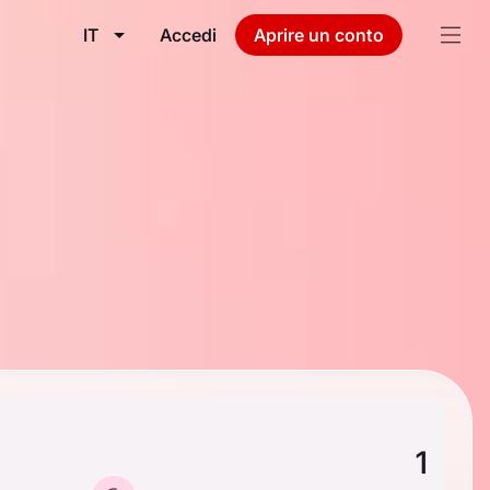
IT
Accedi
Aprire un conto