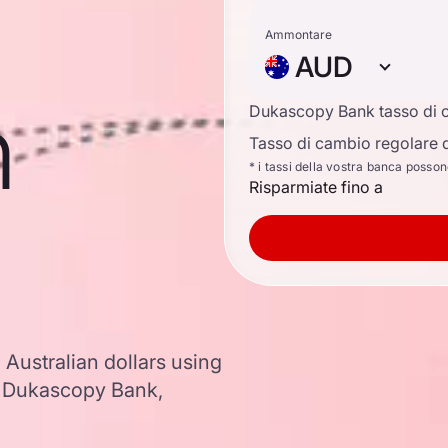
Ammontare
AUD
n
Dukascopy Bank tasso di 
Tasso di cambio regolare d
* i tassi della vostra banca posso
Risparmiate fino a
 Australian dollars using
 Dukascopy Bank,