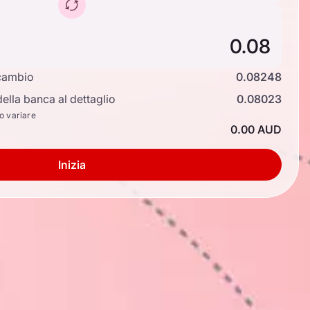
cambio
0.08248
ella banca al dettaglio
0.08023
no variare
0.00 AUD
Inizia