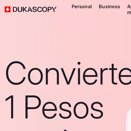
Personal
Business
A
m
Conviert
1 Pesos