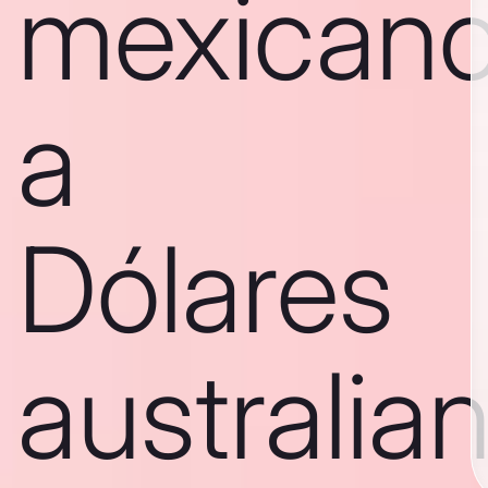
mexican
a
Dólares
australia