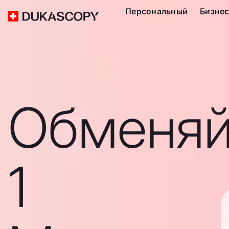
Персональный
Бизне
Обменяй
1