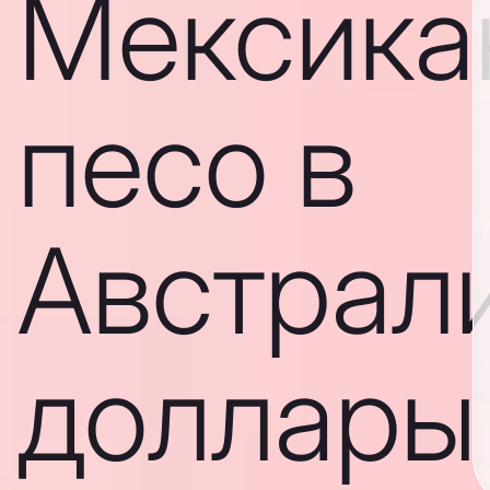
Мексика
песо в
Австрал
доллары