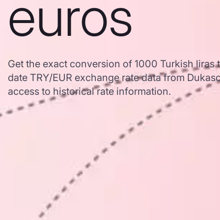
euros
Get the exact conversion of 1000 Turkish liras 
date TRY/EUR exchange rate data from Dukasc
access to historical rate information.