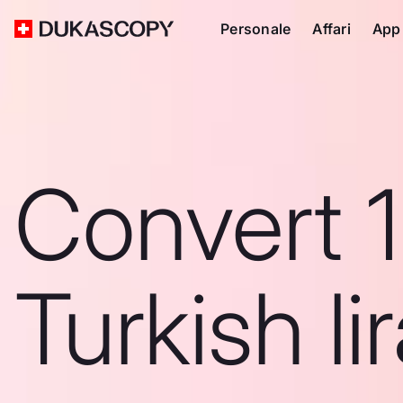
Personale
Affari
App
Convert 
Turkish li