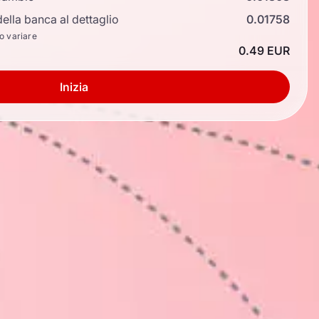
ella banca al dettaglio
0.01758
no variare
0.49 EUR
Inizia