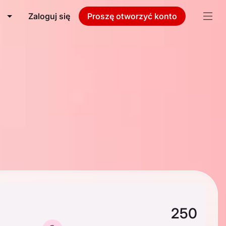
Zaloguj się
Proszę otworzyć konto