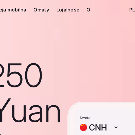
cja mobilna
Opłaty
Lojalność
O
PL
250
Yuan
Kwota
CNH