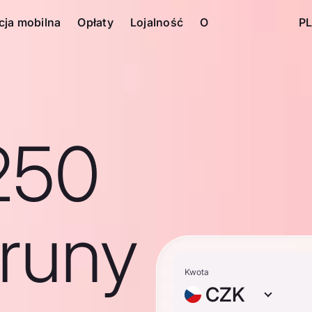
cja mobilna
Opłaty
Lojalność
O
PL
250
runy
Kwota
CZK