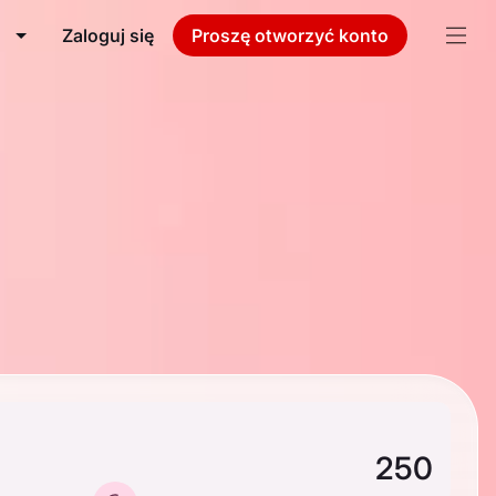
Zaloguj się
Proszę otworzyć konto