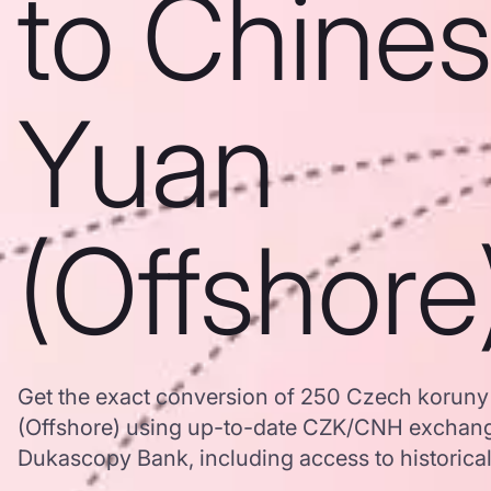
to Chine
Yuan
(Offshore
Get the exact conversion of 250 Czech koruny
(Offshore) using up-to-date CZK/CNH exchang
Dukascopy Bank, including access to historical