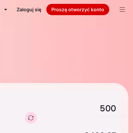
Zaloguj się
Proszę otworzyć konto