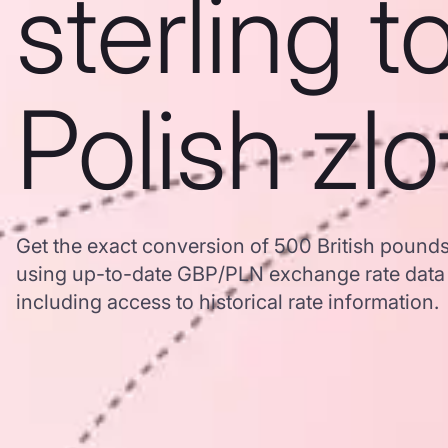
sterling t
Polish zlo
Get the exact conversion of 500 British pounds 
using up-to-date GBP/PLN exchange rate dat
including access to historical rate information.