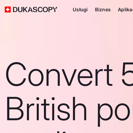
Usługi
Biznes
Aplika
Convert 
British p