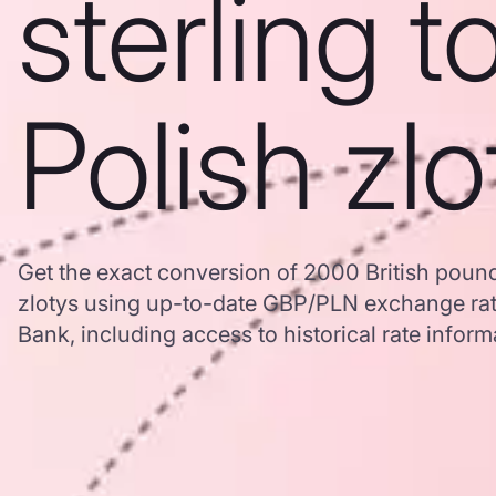
sterling t
Polish zlo
Get the exact conversion of 2000 British pounds
zlotys using up-to-date GBP/PLN exchange ra
Bank, including access to historical rate inform