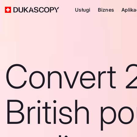
Usługi
Biznes
Aplika
Convert 
British p