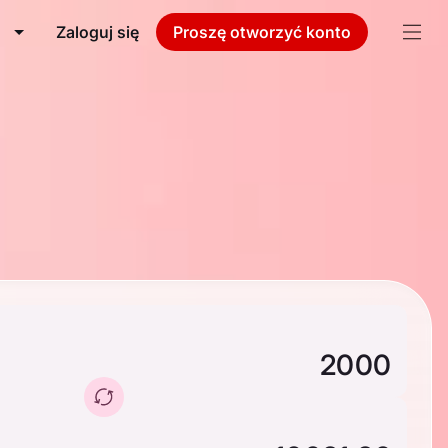
Zaloguj się
Proszę otworzyć konto