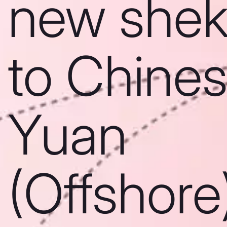
new shek
to Chine
Yuan
(Offshore