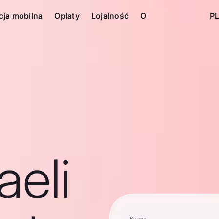
cja mobilna
Opłaty
Lojalność
O
PL
aeli