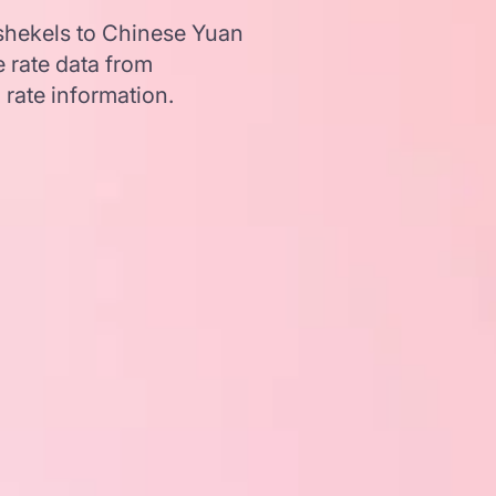
 shekels to Chinese Yuan
 rate data from
 rate information.