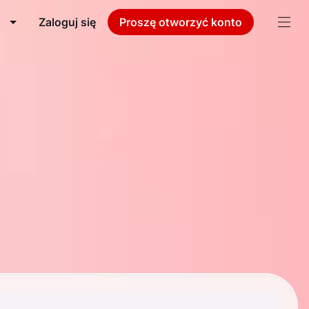
Zaloguj się
Proszę otworzyć konto