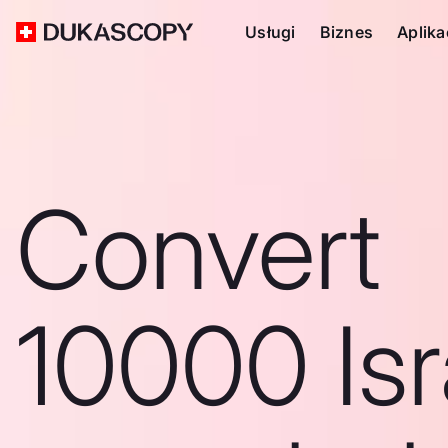
Usługi
Biznes
Aplika
Convert
10000 Isr