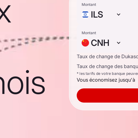
x
Montant
ILS
Montant
CNH
Taux de change de Dukas
nois
Taux de change des banque
* les tarifs de votre banque peuve
Vous économisez jusqu'à