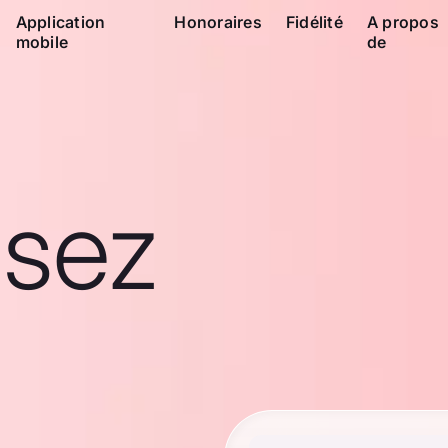
Application
Honoraires
Fidélité
A propos
mobile
de
ssez