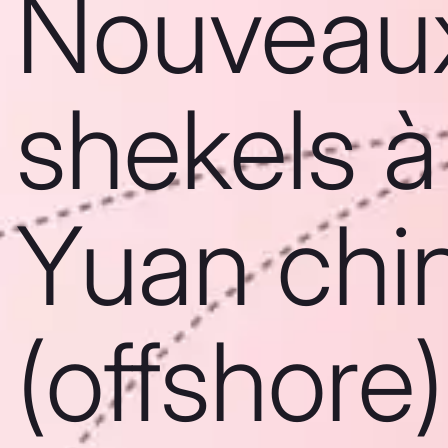
Nouveau
shekels à
Yuan chi
(offshore)