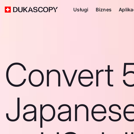
Usługi
Biznes
Aplika
Convert 
Japanes