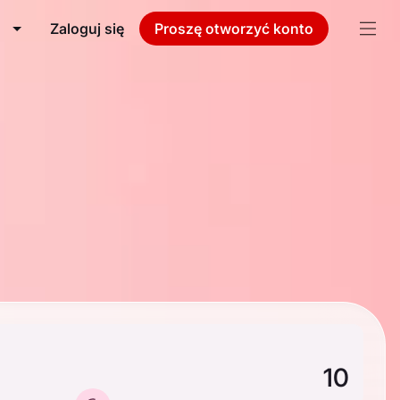
Zaloguj się
Proszę otworzyć konto