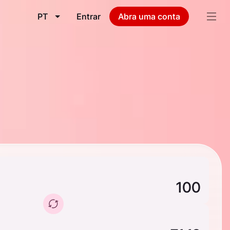
PT
Entrar
Abra uma conta