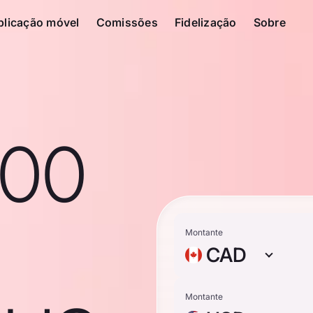
plicação móvel
Comissões
Fidelização
Sobre
100
n
Montante
CAD
Montante