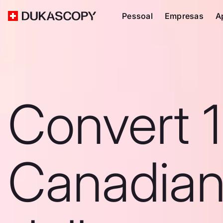
Pessoal
Empresas
A
Convert 
Canadia