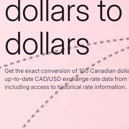
dollars t
dollars
Get the exact conversion of 100 Canadian dolla
up-to-date CAD/USD exchange rate data from
including access to historical rate information.