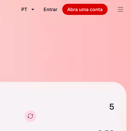
PT
Entrar
Abra uma conta