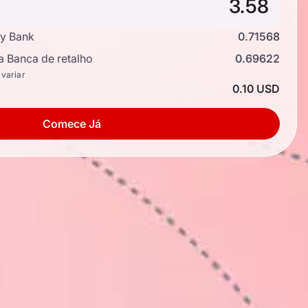
y Bank
0.71568
a Banca de retalho
0.69622
 variar
0.10 USD
Comece Já