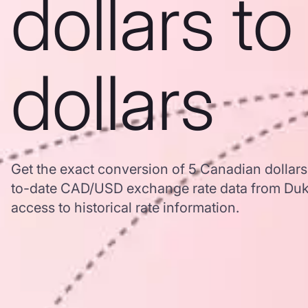
dollars t
dollars
Get the exact conversion of 5 Canadian dollars
to-date CAD/USD exchange rate data from Duk
access to historical rate information.