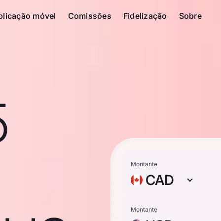
plicação móvel
Comissões
Fidelização
Sobre
5
n
Montante
CAD
Montante