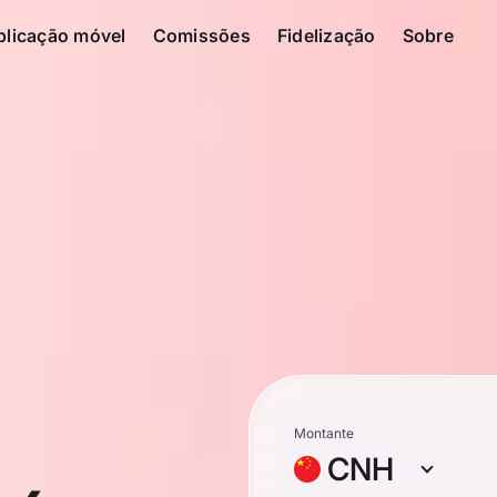
plicação móvel
Comissões
Fidelização
Sobre
Montante
CNH