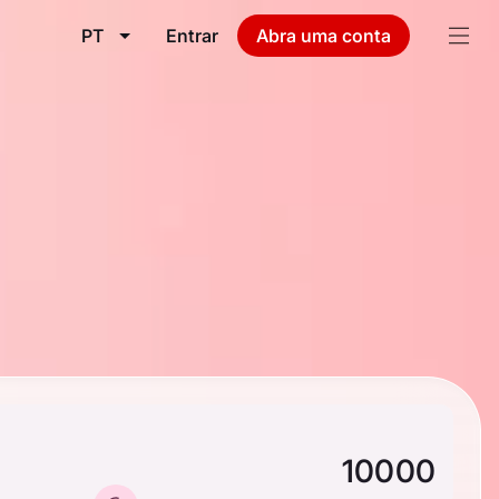
PT
Entrar
Abra uma conta