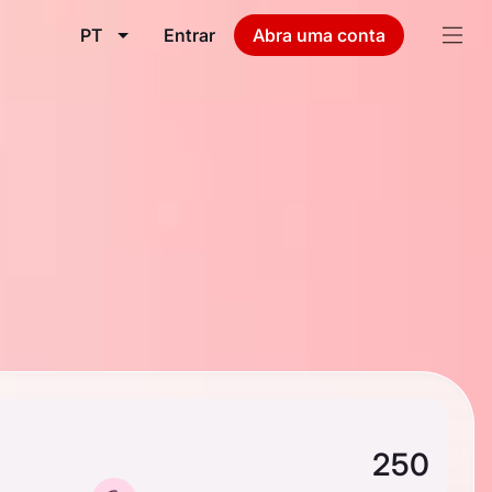
PT
Entrar
Abra uma conta