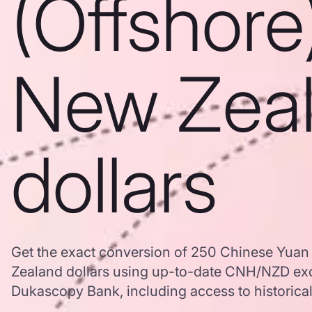
(Offshore
New Zea
dollars
Get the exact conversion of 250 Chinese Yuan
Zealand dollars using up-to-date CNH/NZD ex
Dukascopy Bank, including access to historical