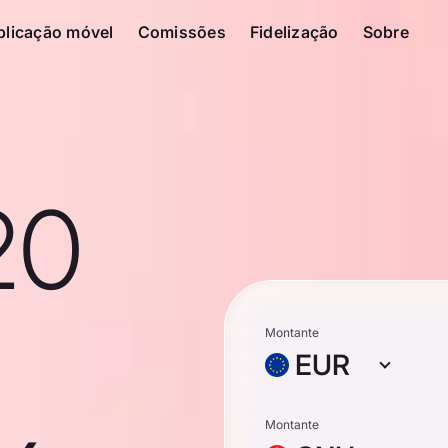
plicação móvel
Comissões
Fidelização
Sobre
20
Montante
EUR
Montante