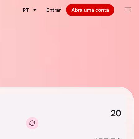
PT
Entrar
Abra uma conta