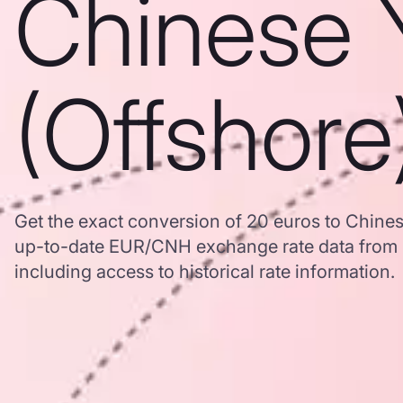
Chinese 
(Offshore
Get the exact conversion of 20 euros to Chine
up-to-date EUR/CNH exchange rate data from
including access to historical rate information.