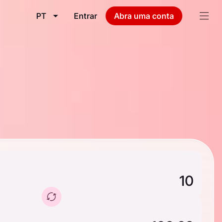
PT
Entrar
Abra uma conta