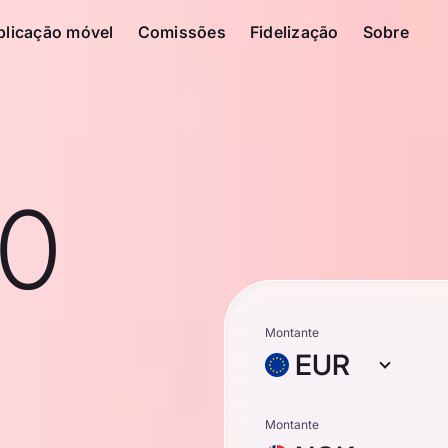
plicação móvel
Comissões
Fidelização
Sobre
10
Montante
EUR
Montante