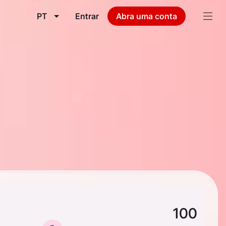
PT
Entrar
Abra uma conta