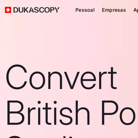
Pessoal
Empresas
A
Convert
British P