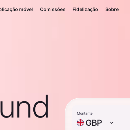
plicação móvel
Comissões
Fidelização
Sobre
ound
Montante
GBP