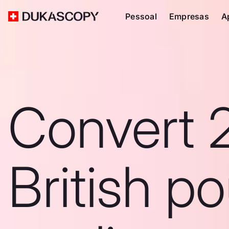
Pessoal
Empresas
A
Convert 
British p