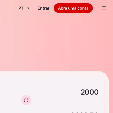
PT
Entrar
Abra uma conta