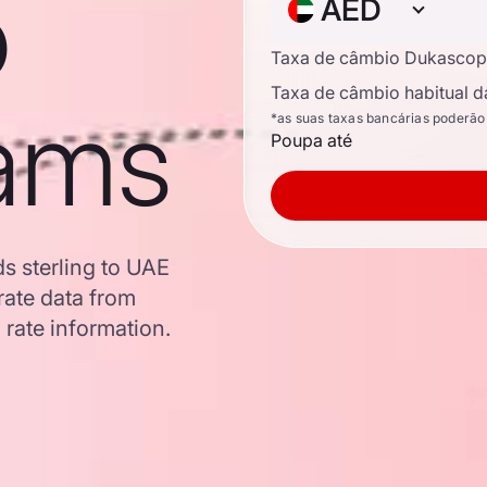
o
AED
Taxa de câmbio Dukascop
Taxa de câmbio habitual d
ams
*as suas taxas bancárias poderão
Poupa até
s sterling to UAE
ate data from
 rate information.