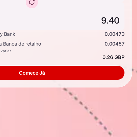
y Bank
0.00470
a Banca de retalho
0.00457
 variar
0.26 GBP
Comece Já