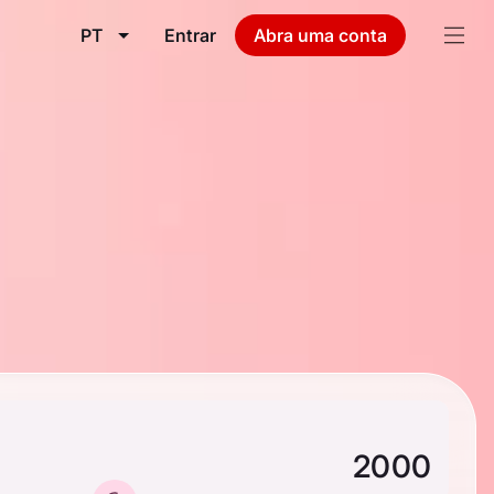
PT
Entrar
Abra uma conta