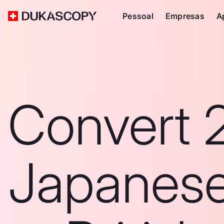
Pessoal
Empresas
A
Convert 
Japanes