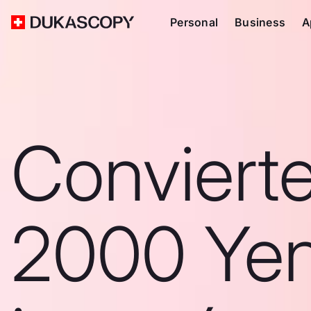
Personal
Business
A
Conviert
2000 Ye