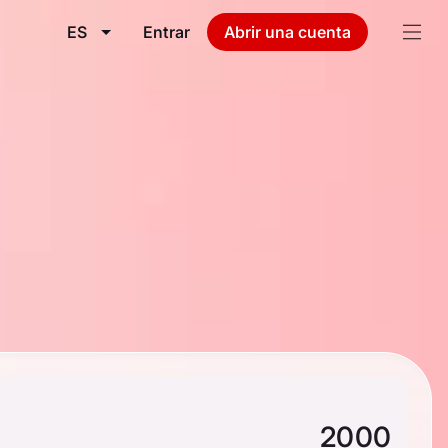
ES
Entrar
Abrir una cuenta