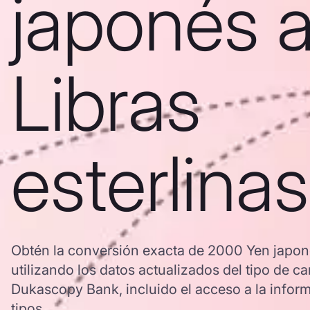
japonés 
Libras
esterlinas
Obtén la conversión exacta de 2000 Yen japoné
utilizando los datos actualizados del tipo de
Dukascopy Bank, incluido el acceso a la inform
tipos.