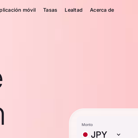
plicación móvil
Tasas
Lealtad
Acerca de
e
n
Monto
JPY