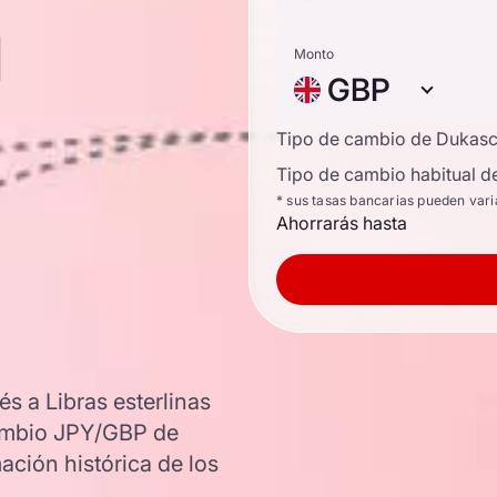
a
Monto
GBP
Tipo de cambio de Dukas
Tipo de cambio habitual d
* sus tasas bancarias pueden vari
Ahorrarás hasta
s a Libras esterlinas
 cambio JPY/GBP de
ación histórica de los