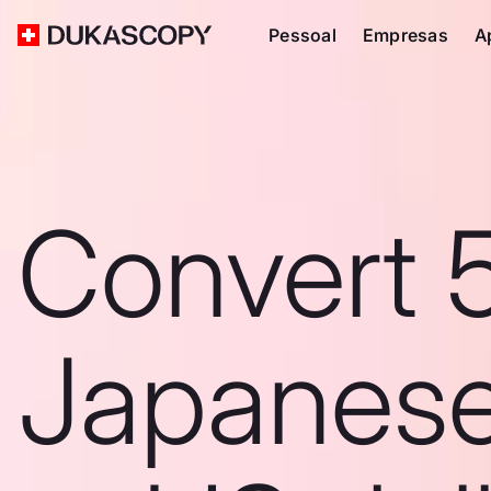
Pessoal
Empresas
A
Convert 
Japanes