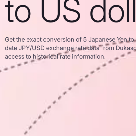
to US dol
Get the exact conversion of 5 Japanese Yen to 
date JPY/USD exchange rate data from Dukasc
access to historical rate information.