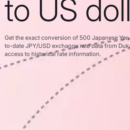
to US dol
Get the exact conversion of 500 Japanese Yen 
to-date JPY/USD exchange rate data from Duk
access to historical rate information.