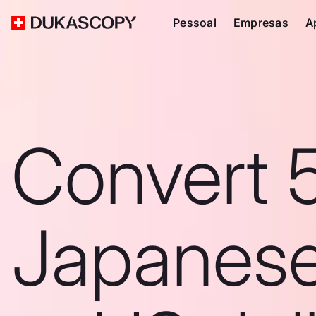
Pessoal
Empresas
A
Convert 
Japanes