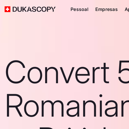
Pessoal
Empresas
A
Convert 
Romanian