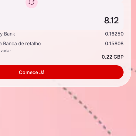
y Bank
0.16250
a Banca de retalho
0.15808
 variar
0.22 GBP
Comece Já