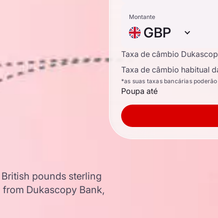
Montante
GBP
Taxa de câmbio Dukascop
Taxa de câmbio habitual d
*as suas taxas bancárias poderão
Poupa até
British pounds sterling
a from Dukascopy Bank,