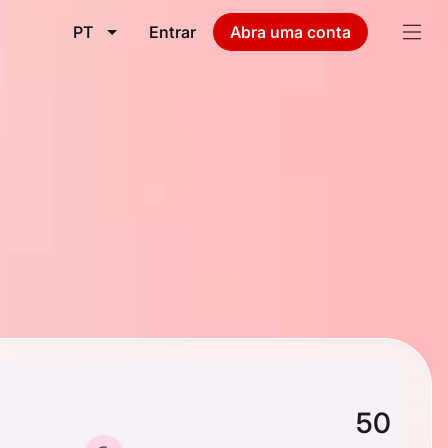
PT
Entrar
Abra uma conta