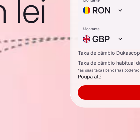
 lei
Montante
RON
Montante
GBP
Taxa de câmbio Dukascop
Taxa de câmbio habitual d
*as suas taxas bancárias poderão
Poupa até