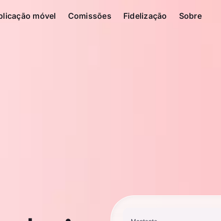
plicação móvel
Comissões
Fidelização
Sobre