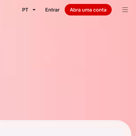
PT
Entrar
Abra uma conta