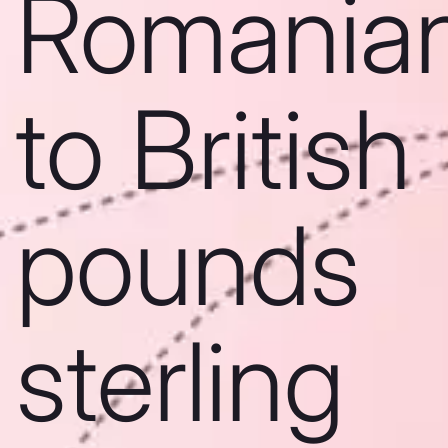
Romanian
to British
pounds
sterling