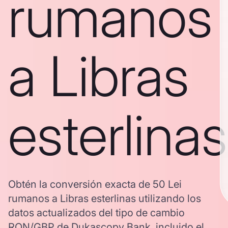
rumanos
a Libras
esterlinas
Obtén la conversión exacta de 50 Lei
rumanos a Libras esterlinas utilizando los
datos actualizados del tipo de cambio
RON/GBP de Dukascopy Bank, incluido el