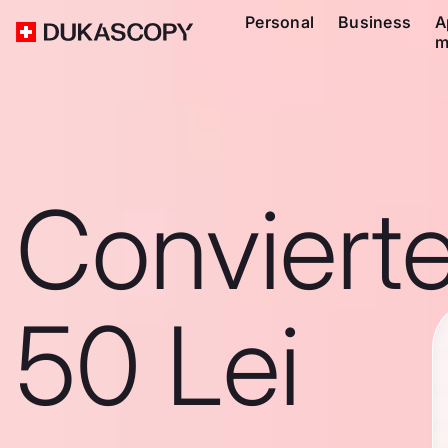
Personal
Business
A
m
Conviert
50 Lei