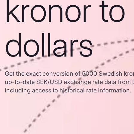
kronor to
dollars
Get the exact conversion of 5000 Swedish kron
up-to-date SEK/USD exchange rate data from
including access to historical rate information.