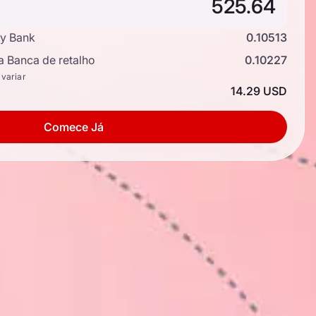
y Bank
0.10513
a Banca de retalho
0.10227
 variar
14.29 USD
Comece Já