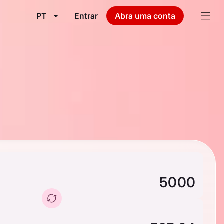
PT
Entrar
Abra uma conta