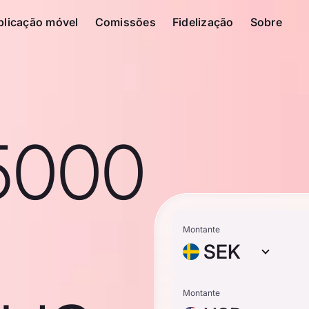
plicação móvel
Comissões
Fidelização
Sobre
5000
Montante
SEK
Montante