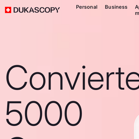
Personal
Business
A
m
Conviert
5000