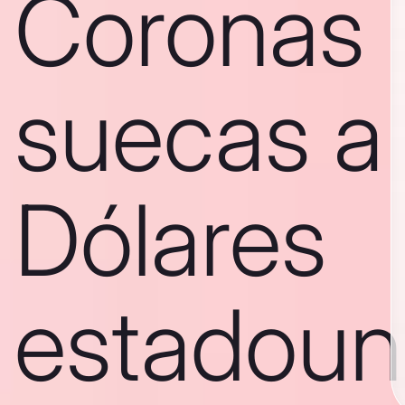
Coronas
suecas a
Dólares
estadoun