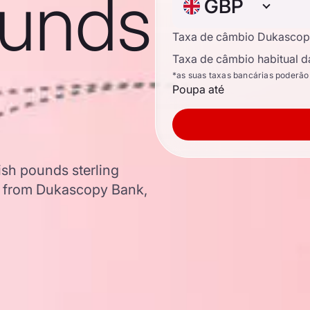
ounds
GBP
Taxa de câmbio Dukascop
Taxa de câmbio habitual d
*as suas taxas bancárias poderão
Poupa até
tish pounds sterling
a from Dukascopy Bank,