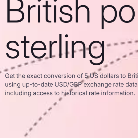
British p
sterling
Get the exact conversion of 5 US dollars to Bri
using up-to-date USD/GBP exchange rate dat
including access to historical rate information.