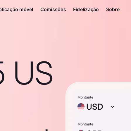
plicação móvel
Comissões
Fidelização
Sobre
5 US
Montante
USD
Montante