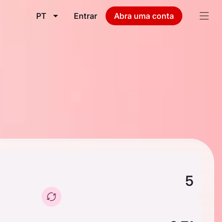
PT
Entrar
Abra uma conta