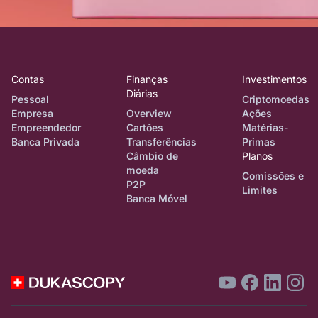
Contas
Finanças
Investimentos
Diárias
Pessoal
Criptomoedas
Empresa
Overview
Ações
Empreendedor
Cartões
Matérias-
Banca Privada
Transferências
Primas
Câmbio de
Planos
moeda
Comissões e
P2P
Limites
Banca Móvel