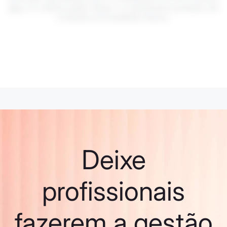
risco
. Os valores podem flutuar, e a performance passada não
é indicatva de resultados futuros.
Deixe
profissionais
fazerem a gestão