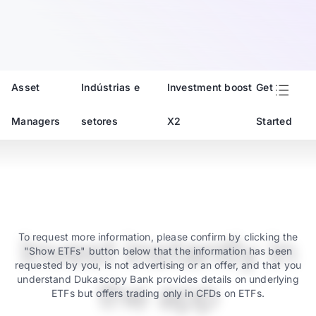
Asset
Indústrias e
Investment boost
Get
Managers
setores
X2
Started
Invest instantly in
To request more information, please confirm by clicking the
"Show ETFs" button below that the information has been
requested by you, is not advertising or an offer, and that you
understand Dukascopy Bank provides details on underlying
the app
ETFs but offers trading only in CFDs on ETFs.