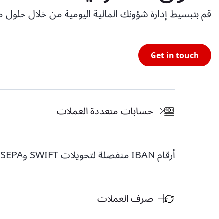
قم بتبسيط إدارة شؤونك المالية اليومية من خلال حلو
Get in touch
حسابات متعددة العملات
أرقام IBAN منفصلة لتحويلات SWIFT وSEPA وSIX.
صرف العملات