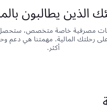
ئك الذين يطالبون بالمز
مات مصرفية خاصة متخصص، ستحصل ع
ى رحلتك المالية. مهمتنا هي دعم وحم
أكثر.