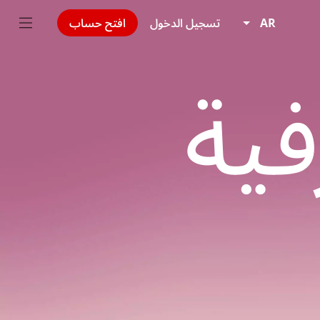
AR
تسجيل الدخول
افتح حساب
ية