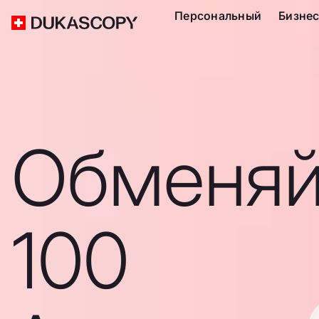
Персональный
Бизне
Обменяй
100