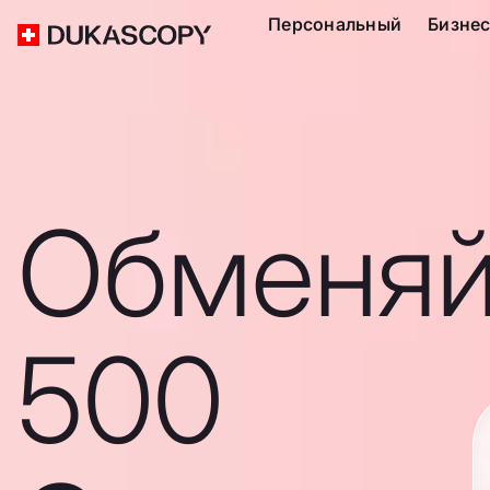
Персональный
Бизне
Обменяй
500