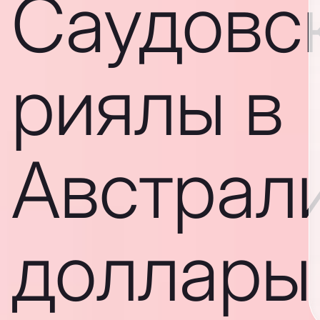
Саудовс
риялы в
Австрал
доллары