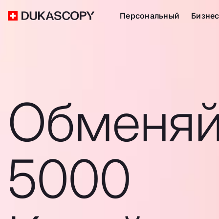
Персональный
Бизне
Обменяй
5000