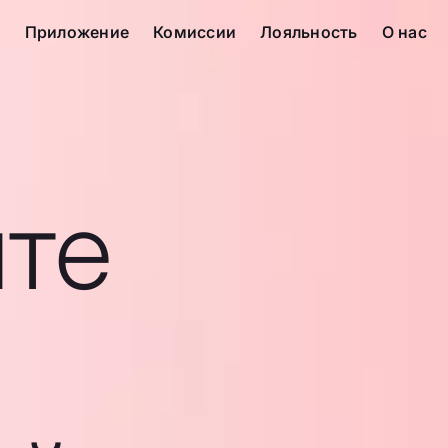
с
Приложение
Комиссии
Лояльность
О нас
те