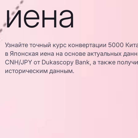
иена
Узнайте точный курс конвертации 5000 Кит
в Японская иена на основе актуальных дан
CNH/JPY от Dukascopy Bank, а также получи
историческим данным.