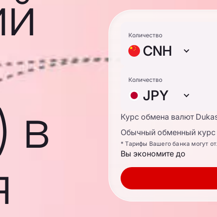
ий
Количество
CNH
Количество
JPY
 в
Курс обмена валют Duka
Обычный обменный курс 
* Тарифы Вашего банка могут о
Вы экономите до
я