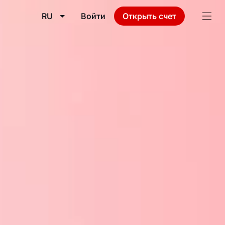
RU
Войти
Открыть счет