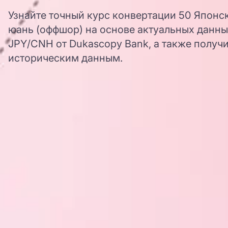
Узнайте точный курс конвертации 50 Японс
юань (оффшор) на основе актуальных данны
JPY/CNH от Dukascopy Bank, а также получи
историческим данным.