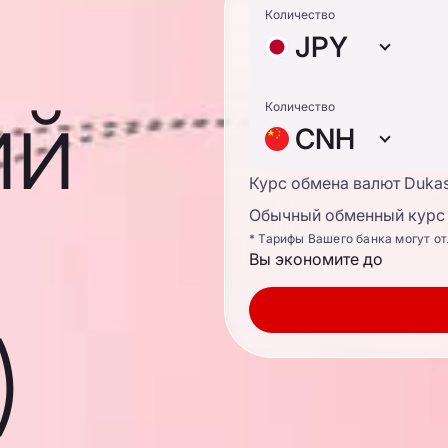
Количество
JPY
ий
Количество
CNH
Курс обмена валют Duka
Обычный обменный курс 
* Тарифы Вашего банка могут о
Вы экономите до
)