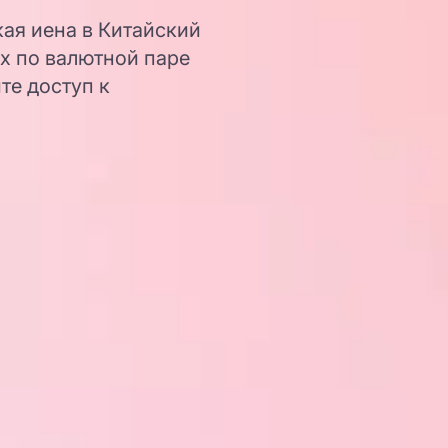
кая иена в Китайский
х по валютной паре
те доступ к