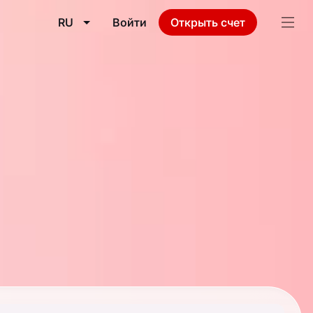
RU
Войти
Открыть счет