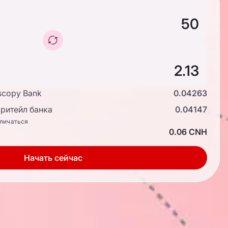
scopy Bank
0.04263
ритейл банка
0.04147
тличаться
0.06 CNH
Начать сейчас