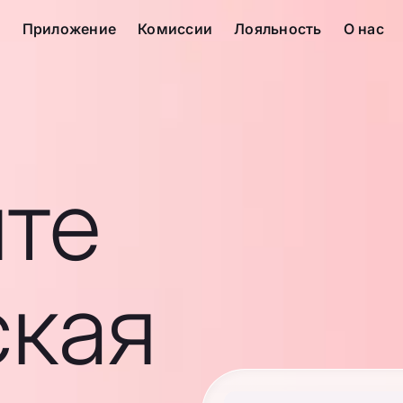
с
Приложение
Комиссии
Лояльность
О нас
те
ская