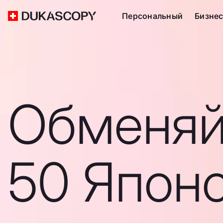
Персональный
Бизне
Обменяй
50 Япон