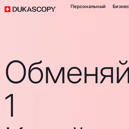
Персональный
Бизне
Обменяй
1