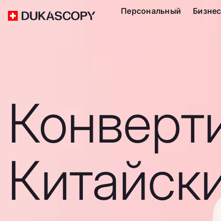
Персональный
Бизне
Конверт
Китайск