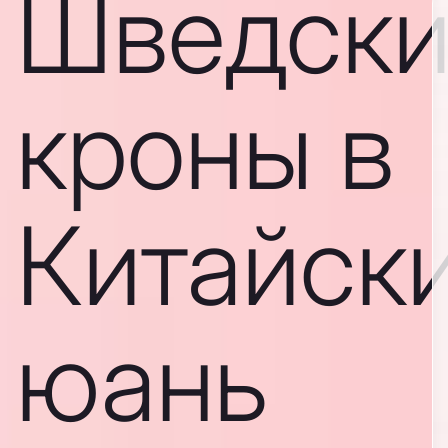
Шведски
кроны в
Китайск
юань