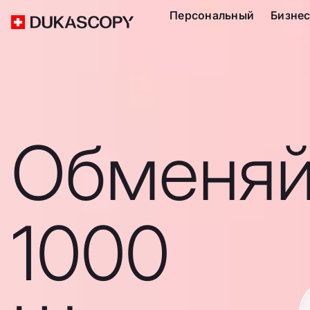
Персональный
Бизне
Обменяй
1000