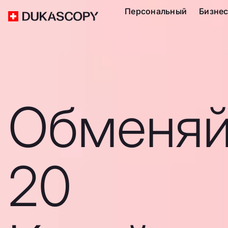
Персональный
Бизне
Обменяй
20