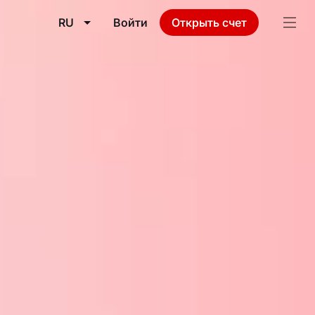
RU
Войти
Открыть счет