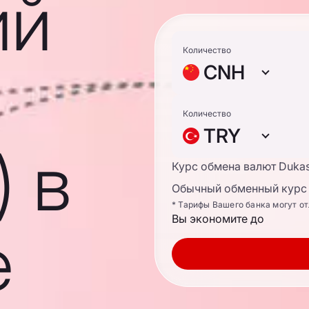
ий
Количество
CNH
Количество
TRY
 в
Курс обмена валют Duka
Обычный обменный курс 
* Тарифы Вашего банка могут о
Вы экономите до
е