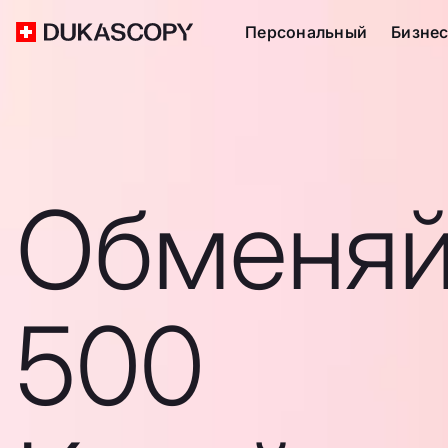
Персональный
Бизне
Обменяй
500