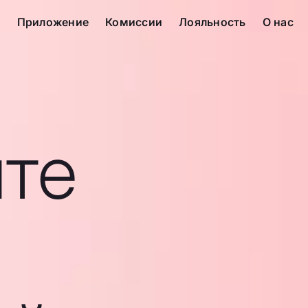
с
Приложение
Комиссии
Лояльность
О нас
те